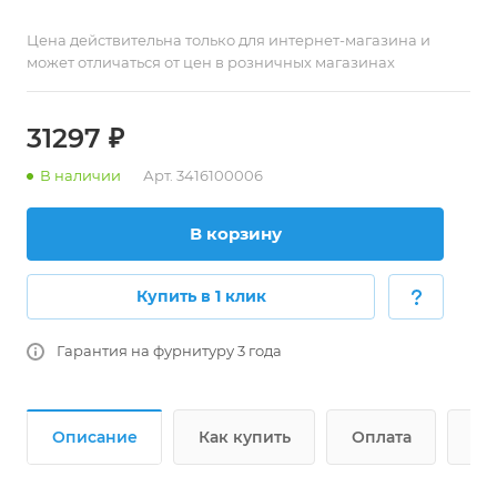
Цена действительна только для интернет-магазина и
может отличаться от цен в розничных магазинах
31297
₽
В наличии
Арт.
3416100006
В корзину
Купить в 1 клик
Гарантия на фурнитуру 3 года
Описание
Как купить
Оплата
До