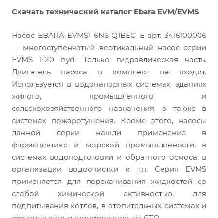
Скачать технический каталог Ebara EVM/EVMS
Насос EBARA EVMS1 6N6 Q1BEG E арт. 3416100006
— многоступенчатый вертикальный насос серии
EVMS 1-20 hyd. Только гидравлическая часть.
Двигатель насоса в комплект не входит.
Используется в водонапорных системах, зданиях
жилого, промышленного и
сельскохозяйственного назначения, а также в
системах пожаротушения. Кроме этого, насосы
данной серии нашли применение в
фармацевтике и морской промышленности, в
системах водоподготовки и обратного осмоса, в
организации водоочистки и т.п. Серия EVMS
применяется для перекачивания жидкостей со
слабой химической активностью, для
подпитывания котлов, в отопительных системах и
системах кондиционирования, на СТО.