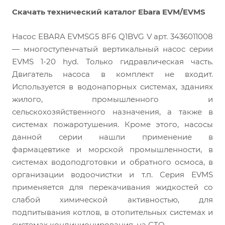
Скачать технический каталог Ebara EVM/EVMS
Насос EBARA EVMSG5 8F6 Q1BVG V арт. 3436011008
— многоступенчатый вертикальный насос серии
EVMS 1-20 hyd. Только гидравлическая часть.
Двигатель насоса в комплект не входит.
Используется в водонапорных системах, зданиях
жилого, промышленного и
сельскохозяйственного назначения, а также в
системах пожаротушения. Кроме этого, насосы
данной серии нашли применение в
фармацевтике и морской промышленности, в
системах водоподготовки и обратного осмоса, в
организации водоочистки и т.п. Серия EVMS
применяется для перекачивания жидкостей со
слабой химической активностью, для
подпитывания котлов, в отопительных системах и
системах кондиционирования, на СТО.