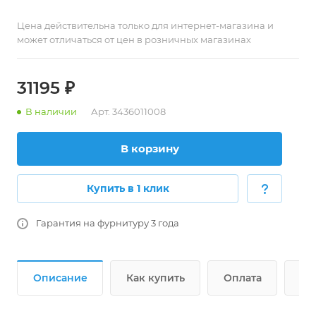
Цена действительна только для интернет-магазина и
может отличаться от цен в розничных магазинах
31195
₽
В наличии
Арт.
3436011008
В корзину
Купить в 1 клик
Гарантия на фурнитуру 3 года
Описание
Как купить
Оплата
До