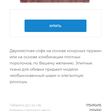
КУПИТЬ
Двухместная софа на основе конусных пружин
или на основе комбинации плотных
поролонов, по Вашему желанию. Элитные
ткани для обивки придают модели
необыкновенный шарм и элегантную
роскошь.
Габариты (Д х Ш х В)
175x110x115
Размеры спального места
200x100