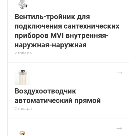
Вентиль-тройник для
подключения сантехнических
приборов MVI внутренняя-
наружная-наружная
2 товара
Воздухоотводчик
автоматический прямой
2 товара