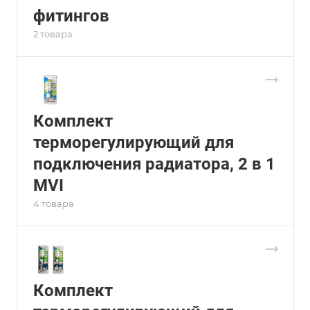
фитингов
2 товара
Комплект
терморегулирующий для
подключения радиатора, 2 в 1
MVI
4 товара
Комплект