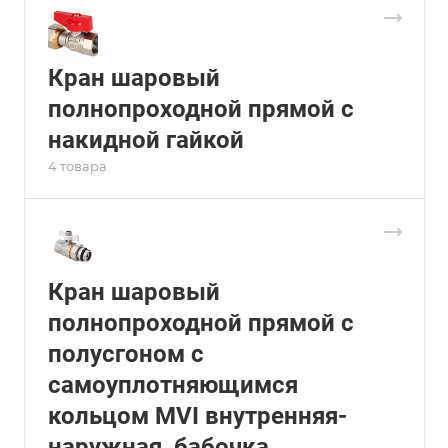
Кран шаровый
полнопроходной прямой с
накидной гайкой
4 товара
Кран шаровый
полнопроходной прямой с
полусгоном с
самоуплотняющимся
кольцом MVI внутренняя-
наружная, бабочка