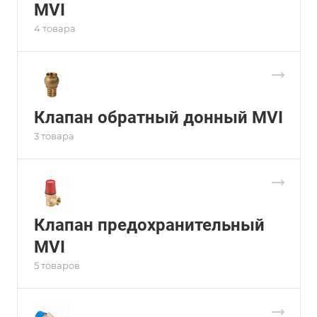
MVI
4 товара
Клапан обратный донный MVI
3 товара
Клапан предохранительный
MVI
5 товаров