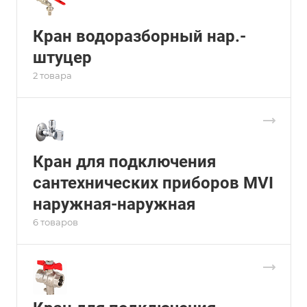
Кран водоразборный нар.-
штуцер
2 товара
Кран для подключения
сантехнических приборов MVI
наружная-наружная
6 товаров