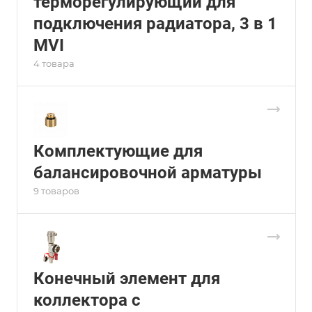
терморегулирующий для
подключения радиатора, 3 в 1
MVI
4 товара
Комплектующие для
балансировочной арматуры
9 товаров
Конечный элемент для
коллектора с