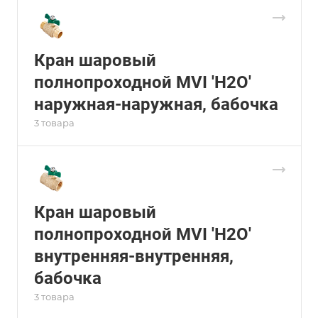
Кран шаровый
полнопроходной MVI 'H2O'
наружная-наружная, бабочка
3 товара
Кран шаровый
полнопроходной MVI 'H2O'
внутренняя-внутренняя,
бабочка
3 товара