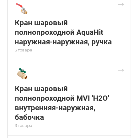
Кран шаровый
полнопроходной AquaHit
наружная-наружная, ручка
3 товара
Кран шаровый
полнопроходной MVI 'H2O'
внутренняя-наружная,
бабочка
3 товара