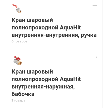
Кран шаровый
полнопроходной AquaHit
внутренняя-внутренняя, ручка
6 товаров
Кран шаровый
полнопроходной AquaHit
внутренняя-наружная,
бабочка
3 товара