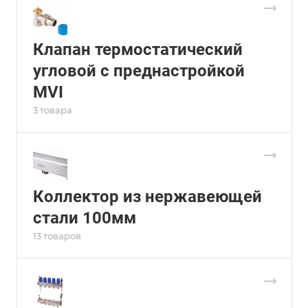
Клапан термостатический
угловой с преднастройкой
MVI
3 товара
Коллектор из нержавеющей
стали 100мм
13 товаров