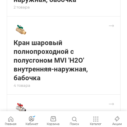
2 товара
Кран шаровый
полнопроходной с
полусгоном MVI 'H2O'
внутренняя-наружная,
бабочка
4 товара
Кран шаровый
Главная
Кабинет
Корзина
Поиск
Каталог
Акции