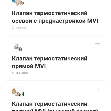
Клапан термостатический
осевой с преднастройкой MVI
2 товара
Клапан термостатический
прямой MVI
5 товаров
Клапан термостатический