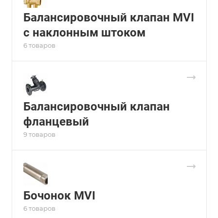
Балансировочный клапан MVI
с наклонным штоком
6 товаров
Балансировочный клапан
фланцевый
9 товаров
Бочонок MVI
6 товаров