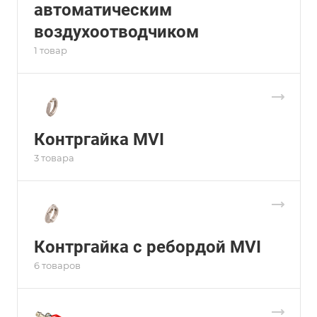
автоматическим
воздухоотводчиком
1 товар
Контргайка MVI
3 товара
Контргайка с ребордой MVI
6 товаров