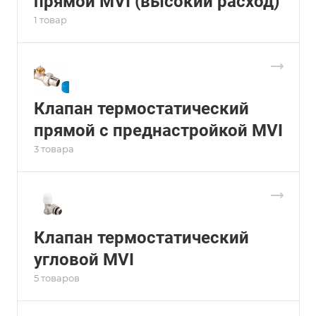
прямой MVI (высокий расход)
1 товар
Клапан термостатический
прямой с преднастройкой MVI
3 товара
Клапан термостатический
угловой MVI
5 товаров