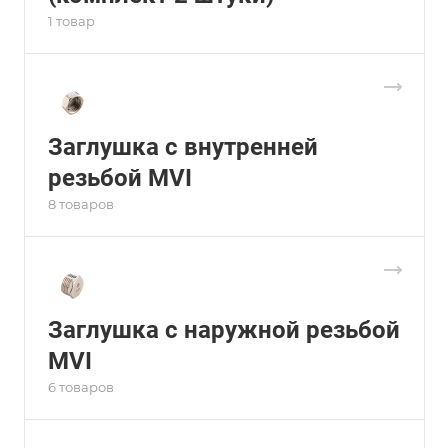
1 товар
Заглушка с внутренней
резьбой MVI
8 товаров
Заглушка с наружной резьбой
MVI
6 товаров