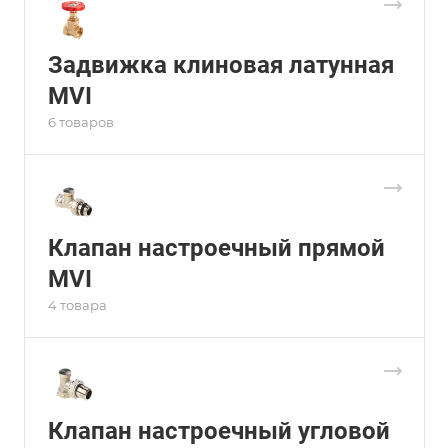
Задвижка клиновая латунная
MVI
6 товаров
Клапан настроечный прямой
MVI
4 товара
Клапан настроечный угловой