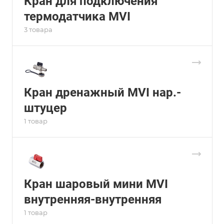
Кран для подключения
термодатчика MVI
3 товара
Кран дренажный MVI нар.-
штуцер
1 товар
Кран шаровый мини MVI
внутренняя-внутренняя
1 товар