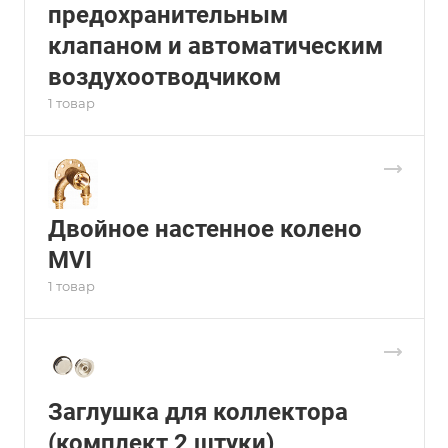
предохранительным
клапаном и автоматическим
воздухоотводчиком
1 товар
Двойное настенное колено
MVI
1 товар
Заглушка для коллектора
(комплект 2 штуки)