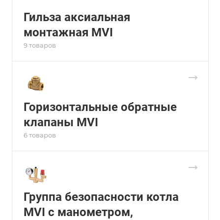
Гильза аксиальная
монтажная MVI
9 товаров
Горизонтальные обратные
клапаны MVI
6 товаров
Группа безопасности котла
MVI с манометром,