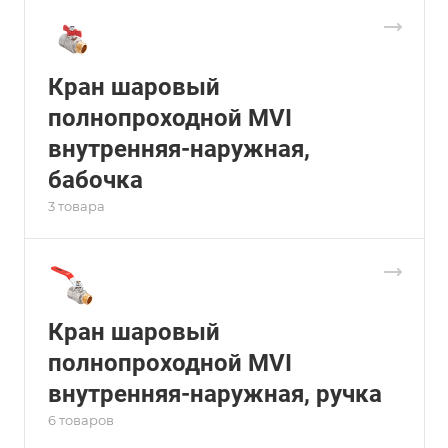
Кран шаровый
полнопроходной MVI
внутренняя-наружная,
бабочка
3 товара
Кран шаровый
полнопроходной MVI
внутренняя-наружная, ручка
6 товаров