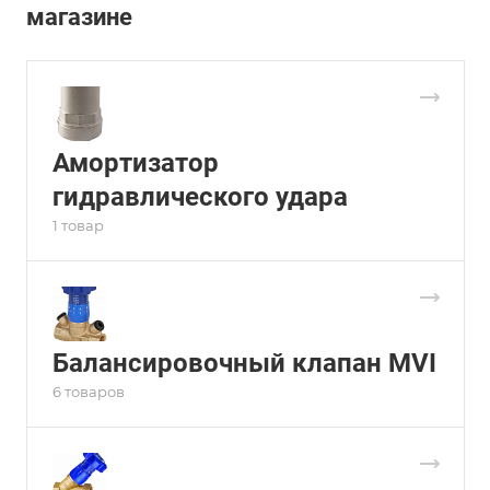
магазине
Амортизатор
гидравлического удара
1 товар
Балансировочный клапан MVI
6 товаров