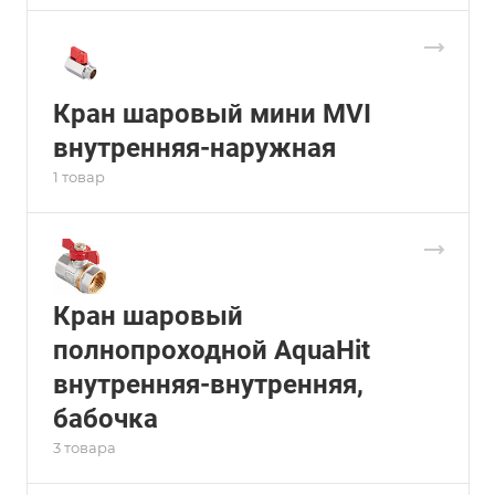
Кран шаровый мини MVI
внутренняя-наружная
1 товар
Кран шаровый
полнопроходной AquaHit
внутренняя-внутренняя,
бабочка
3 товара