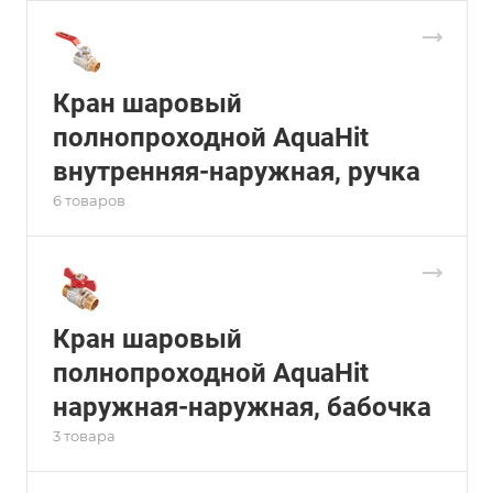
Кран шаровый
полнопроходной AquaHit
внутренняя-наружная, ручка
6 товаров
Кран шаровый
полнопроходной AquaHit
наружная-наружная, бабочка
3 товара