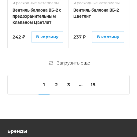
и расходные материалы
и расходные материалы
Вентиль баллона ВБ-2 с
Вентиль баллона ВБ-2
предохранительным
Цветлит
клапаном Цветлит
242
₽
237
₽
В корзину
В корзину
Загрузить еще
1
2
3
...
15
Бренды