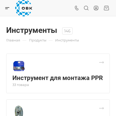
Инструменты
146
—
—
Главная
Продукты
Инструменты
Инструмент для монтажа PPR
33 товара