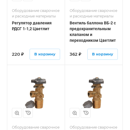
Оборудование сварочное
Оборудование сварочное
и расходные материалы
и расходные материалы
Регулятор давления
Вентиль баллона ВБ-2 с
РДСГ 1-1,2 Цветлит
предохранительным
клапаном и
переходником Цветлит
220
₽
362
₽
В корзину
В корзину
Оборудование сварочное
Оборудование сварочное