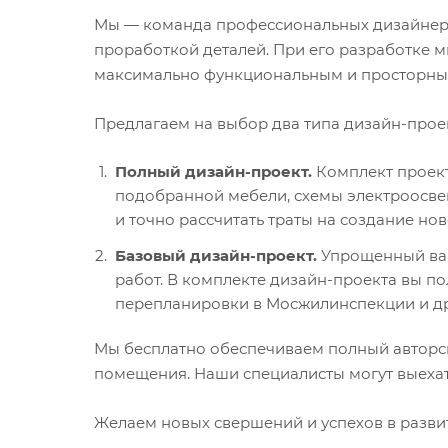
Мы — команда профессиональных дизайнеров
проработкой деталей. При его разработке м
максимально функциональным и просторны
Предлагаем на выбор два типа дизайн-прое
Полный дизайн-проект.
Комплект проект
подобранной мебели, схемы электроосвещ
и точно рассчитать траты на создание нов
Базовый дизайн-проект.
Упрощенный вар
работ. В комплекте дизайн-проекта вы п
перепланировки в Мосжилинспекции и др
Мы бесплатно обеспечиваем полный авторск
помещения. Наши специалисты могут выехать
Желаем новых свершений и успехов в разви