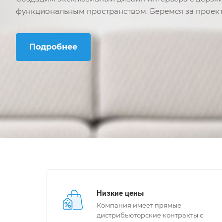
функциональным пространством. Беремся за проек
Подробнее
Низкие цены
Компания имеет прямые
дистрибьюторские контракты с