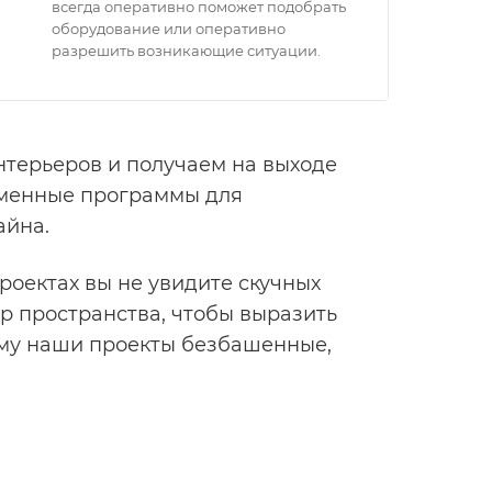
всегда оперативно поможет подобрать
оборудование или оперативно
разрешить возникающие ситуации.
нтерьеров и получаем на выходе
еменные программы для
айна.
роектах вы не увидите скучных
р пространства, чтобы выразить
ому наши проекты безбашенные,
м