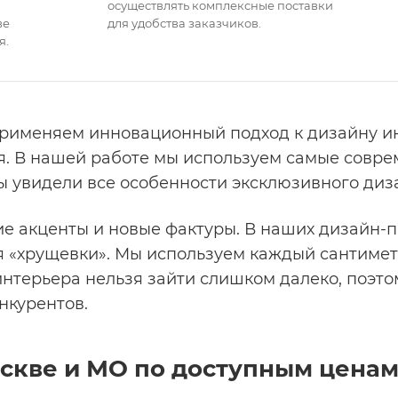
осуществлять комплексные поставки
ве
для удобства заказчиков.
я.
 Применяем инновационный подход к дизайну и
я. В нашей работе мы используем самые совр
ы увидели все особенности эксклюзивного диз
е акценты и новые фактуры. В наших дизайн-п
я «хрущевки». Мы используем каждый сантимет
 интерьера нельзя зайти слишком далеко, поэт
нкурентов.
скве и МО по доступным цена