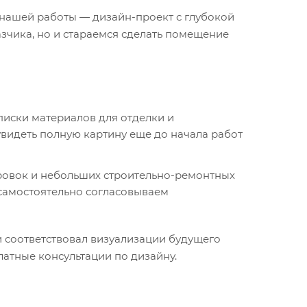
 нашей работы — дизайн-проект с глубокой
зчика, но и стараемся сделать помещение
писки материалов для отделки и
видеть полную картину еще до начала работ
ровок и небольших строительно-ремонтных
 самостоятельно согласовываем
 соответствовал визуализации будущего
латные консультации по дизайну.