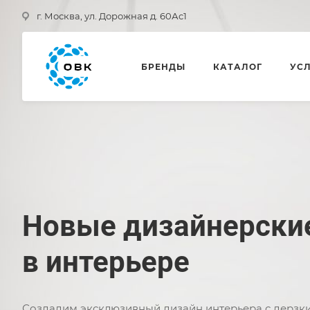
г. Москва, ул. Дорожная д. 60Ас1
БРЕНДЫ
КАТАЛОГ
УС
Новые дизайнерски
в интерьере
Создадим эксклюзивный дизайн интерьера с дерзк