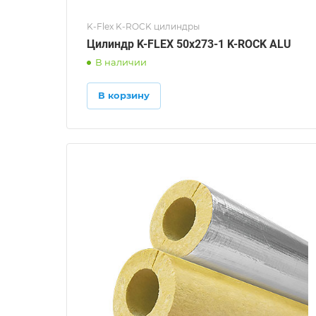
K-Flex K-ROCK цилиндры
Цилиндр K-FLEX 50x273-1 K-ROCK ALU
В наличии
В корзину