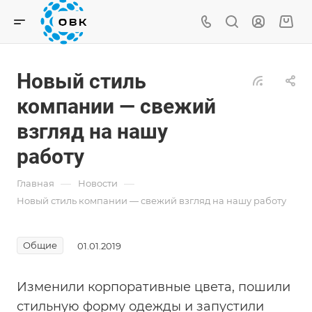
Новый стиль
компании — свежий
взгляд на нашу
работу
—
—
Главная
Новости
Новый стиль компании — свежий взгляд на нашу работу
Общие
01.01.2019
Изменили корпоративные цвета, пошили
стильную форму одежды и запустили