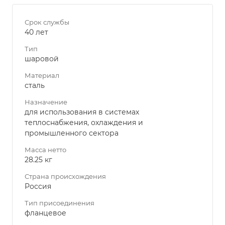
Срок службы
40 лет
Тип
шаровой
Материал
сталь
Назначение
для использования в системах
теплоснабжения, охлаждения и
промышленного сектора
Масса нетто
28.25 кг
Страна происхождения
Россия
Тип присоединения
фланцевое