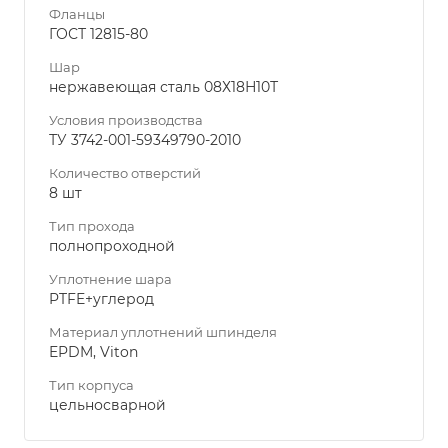
Фланцы
ГОСТ 12815-80
Шар
нержавеющая сталь 08Х18Н10Т
Условия производства
ТУ 3742-001-59349790-2010
Количество отверстий
8 шт
Тип прохода
полнопроходной
Уплотнение шара
PTFE+углерод
Материал уплотнений шпинделя
EPDM, Viton
Тип корпуса
цельносварной