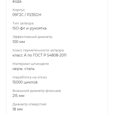
вода
Корпус
09Г2С / P235GH
Тип затвора
ISO-фл и рукоятка
Эффективный диаметр
100 мм
Класс герметичности затвора
класс А по ГОСТ P 54808-2011
Материал шпинделя
нерж. сталь
Наработка на отказ
15000 циклов
Внешний диаметр фланцев
215 мм
Диаметр отверстий
18 мм