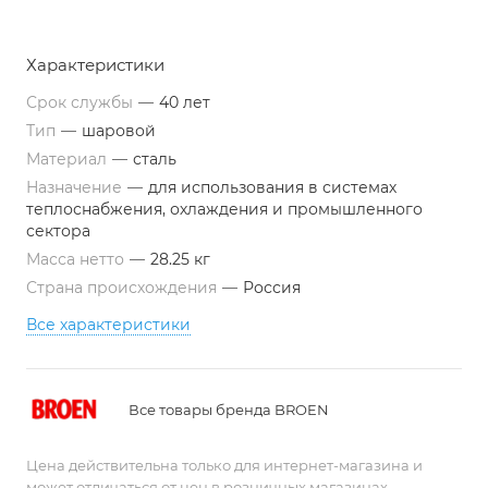
Характеристики
Срок службы
—
40 лет
Тип
—
шаровой
Материал
—
сталь
Назначение
—
для использования в системах
теплоснабжения, охлаждения и промышленного
сектора
Масса нетто
—
28.25 кг
Страна происхождения
—
Россия
Все характеристики
Все товары бренда BROEN
Цена действительна только для интернет-магазина и
может отличаться от цен в розничных магазинах