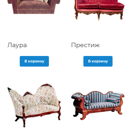
Лаура
Престиж
В корзину
В корзину