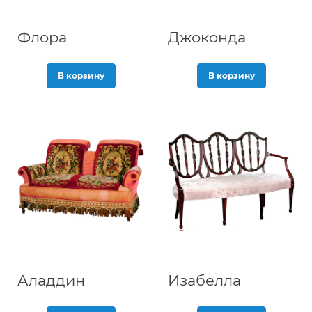
Флора
Джоконда
В корзину
В корзину
Аладдин
Изабелла